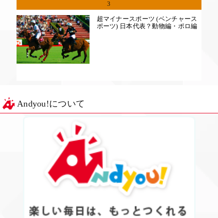
3
超マイナースポーツ (ベンチャース
ポーツ) 日本代表？動物編・ポロ編
Andyou!について