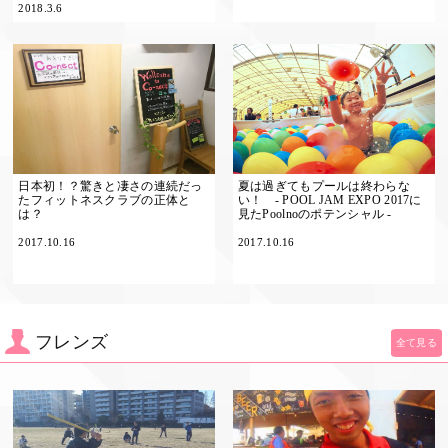
2018.3.6
日本初！？驚きと凄さの連続だっ
夏は過ぎてもプールは終わらな
たフィットネスクラブの正体と
い！ - POOL JAM EXPO 2017に
は？
見たPoolnoのポテンシャル -
2017.10.16
2017.10.16
フレンズ
全て見る