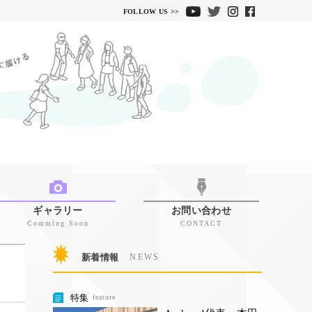
FOLLOW US >>
ギャラリー
お問い合わせ
Comming Soon
CONTACT
新着情報
NEWS
特集
feature