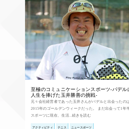
至極のコミュニケーションスポーツ-パデル
人生を捧げた玉井勝善の挑戦-
元々会社経営者であった玉井さんがパデルと出会ったの
2015年のゴールデンウィークだった。 まだ出会って1年
スポーツに現在、生活...続きを読む
アクティビティ
テニス
ニュースポーツ