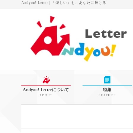
Andyou! Letter | 「楽しい」を、あなたに届ける
Andyou! Letterについて
特集
ABOUT
FEATURE