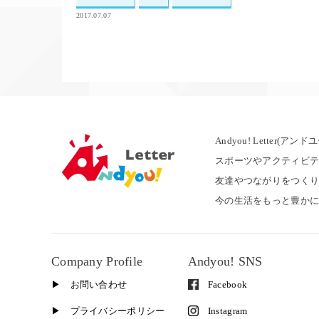
2017.07.07
Andyou! Letter(ア
スポーツやアクティビテ
友達やつながりをつく
今の生活をもっと豊か
Company Profile
Andyou! SNS
▶︎ お問い合わせ
Facebook
▶︎ プライバシーポリシー
Instagram