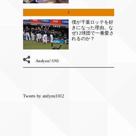
3
僕が千葉ロッテを好
きになった理由。な
ぜ12球団で一番愛さ
れるのか？
Andyou! SNS
Tweets by andyou1012