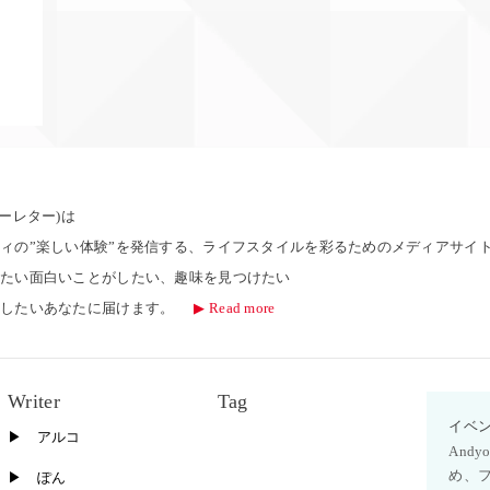
ンドユーレター)は
ィの”楽しい体験”を発信する、ライフスタイルを彩るためのメディアサイ
りたい面白いことがしたい、趣味を見つけたい
にしたいあなたに届けます。
▶︎ Read more
Writer
Tag
イベ
▶︎ アルコ
And
め、
▶︎ ぽん