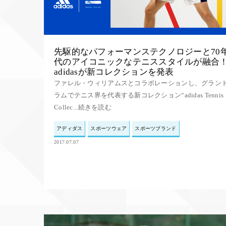
先駆的なパフォーマンステクノロジーと70
代のアイコニックなテニススタイルが融合
adidasが新コレクションを発表
ファレル・ウィリアムスとコラボレーションし、グラン
ラムでテニス界を代表する新コレクション“adidas Tennis
Collec...続きを読む
アディダス
スポーツウェア
スポーツブランド
2017.07.07