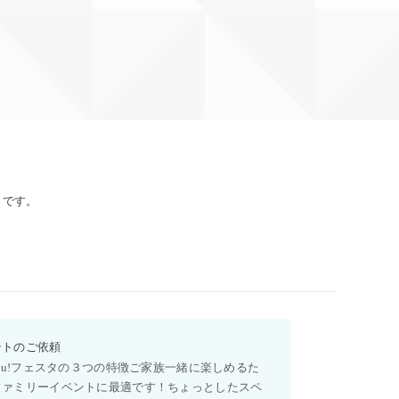
トです。
ントのご依頼
you!フェスタの３つの特徴ご家族一緒に楽しめるた
ファミリーイベントに最適です！ちょっとしたスペ