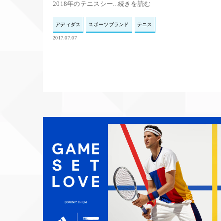
2018年のテニスシー...続きを読む
アディダス
スポーツブランド
テニス
2017.07.07