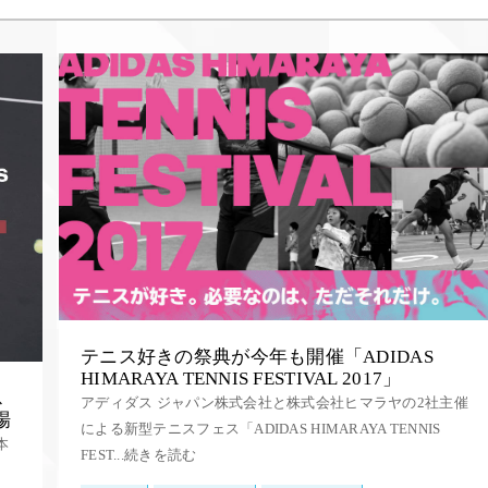
テニス好きの祭典が今年も開催「ADIDAS
HIMARAYA TENNIS FESTIVAL 2017」
ス
アディダス ジャパン株式会社と株式会社ヒマラヤの2社主催
場
による新型テニスフェス「ADIDAS HIMARAYA TENNIS
本
FEST...続きを読む
、