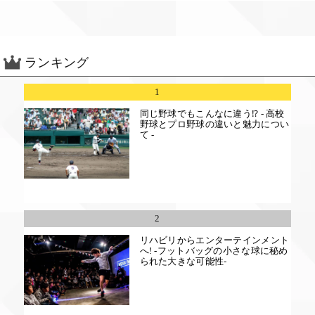
ランキング
1
同じ野球でもこんなに違う⁉ - 高校
野球とプロ野球の違いと魅力につい
て -
2
リハビリからエンターテインメント
へ! -フットバッグの小さな球に秘め
られた大きな可能性-