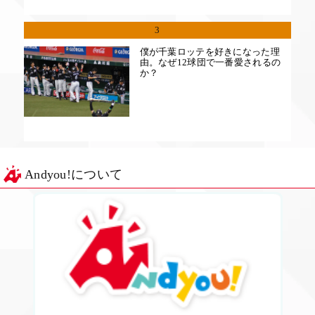
3
僕が千葉ロッテを好きになった理
由。なぜ12球団で一番愛されるの
か？
Andyou!について