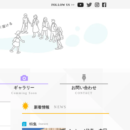
FOLLOW US >>
ギャラリー
お問い合わせ
Comming Soon
CONTACT
新着情報
NEWS
特集
feature