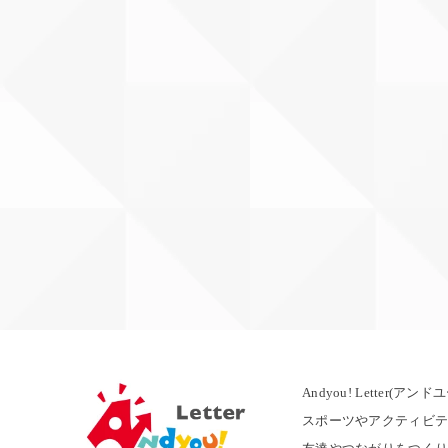
Andyou! Letter(ア
スポーツやアクティビテ