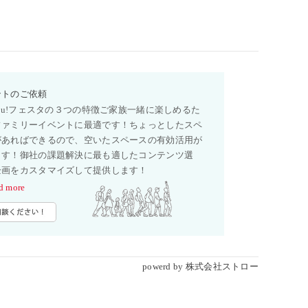
ントのご依頼
you!フェスタの３つの特徴ご家族一緒に楽しめるた
ファミリーイベントに最適です！ちょっとしたスペ
があればできるので、空いたスペースの有効活用が
ます！御社の課題解決に最も適したコンテンツ選
企画をカスタマイズして提供します！
d more
powerd by 株式会社ストロー