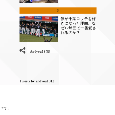
3
僕が千葉ロッテを好
きになった理由。な
ぜ12球団で一番愛さ
れるのか？
Andyou! SNS
Tweets by andyou1012
トです。