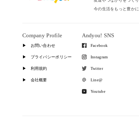
友達やつながりをつく
今の生活をもっと豊か
Company Profile
Andyou! SNS
▶︎ お問い合わせ
Facebook
▶︎ プライバシーポリシー
Instagram
▶︎ 利用規約
Twitter
▶︎ 会社概要
Line@
Youtube