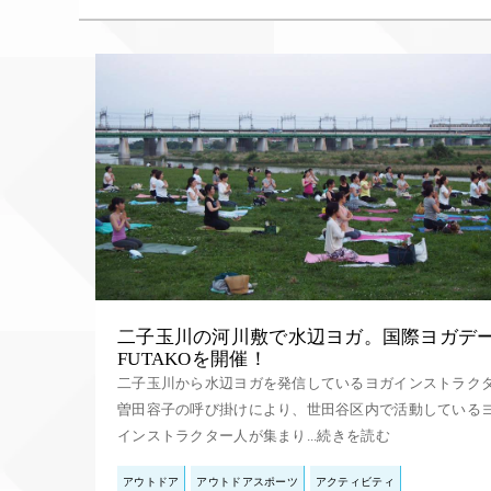
二子玉川の河川敷で水辺ヨガ。国際ヨガデ
FUTAKOを開催！
二子玉川から水辺ヨガを発信しているヨガインストラク
曽田容子の呼び掛けにより、世田谷区内で活動している
インストラクター人が集まり...続きを読む
アウトドア
アウトドアスポーツ
アクティビティ