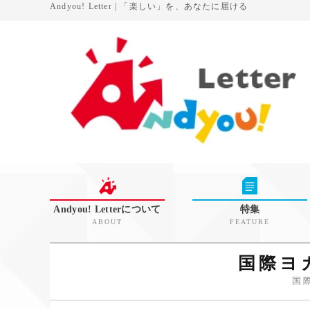
Andyou! Letter | 「楽しい」を、あなたに届ける
Andyou! Letterについて
特集
ABOUT
FEATURE
国際ヨ
国