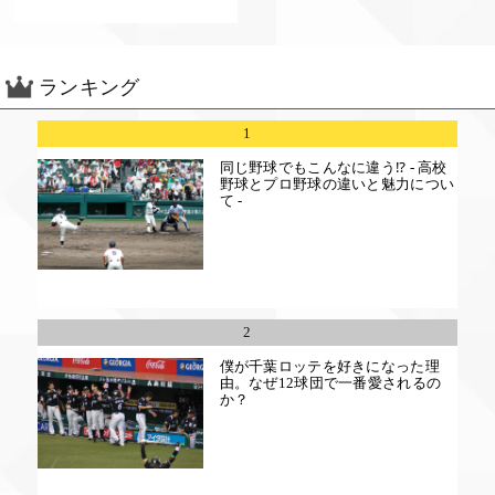
ランキング
1
同じ野球でもこんなに違う⁉ - 高校
野球とプロ野球の違いと魅力につい
て -
2
僕が千葉ロッテを好きになった理
由。なぜ12球団で一番愛されるの
か？