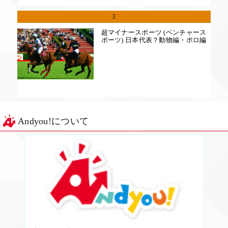
3
超マイナースポーツ (ベンチャース
ポーツ) 日本代表？動物編・ポロ編
Andyou!について