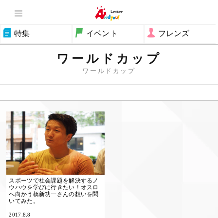
特集
イベント
フレンズ
ワールドカップ
ワールドカップ
スポーツで社会課題を解決するノ
ウハウを学びに行きたい！オスロ
へ向かう橋新功一さんの想いを聞
いてみた。
2017.8.8