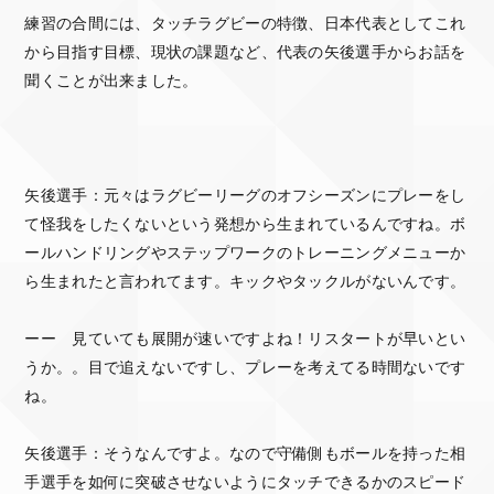
練習の合間には、タッチラグビーの特徴、日本代表としてこれ
から目指す目標、現状の課題など、代表の矢後選手からお話を
聞くことが出来ました。
矢後選手：元々はラグビーリーグのオフシーズンにプレーをし
て怪我をしたくないという発想から生まれているんですね。ボ
ールハンドリングやステップワークのトレーニングメニューか
ら生まれたと言われてます。キックやタックルがないんです。
ーー 見ていても展開が速いですよね！リスタートが早いとい
うか。。目で追えないですし、プレーを考えてる時間ないです
ね。
矢後選手：そうなんですよ。なので守備側もボールを持った相
手選手を如何に突破させないようにタッチできるかのスピード