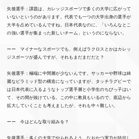
矢後選手：課題は、カレッジスポーツで多くの大学に広がって
いないというのがあります。代表でも一つの大学出身の選手が
大半を占めているんですね。日本代表なのに、「いろんなとこ
の強い選手が集まった新しいチーム」というのにならない。
ーー マイナーなスポーツでも、例えばラクロスとかはカレッ
ジスポーツが盛んですが、それもまだまだだと？
矢後選手：極端に中間層が少ないんです。サッカーや野球は綺
麗なピラミッド型の構造になっていますが、タッチラグビーで
は日本代表に入るようなトップ選手層と小学生のちびっ子はい
て、その間が抜けている。この中に教員もいるので、底辺から
拡大していくことも考えましたが、それも中々難しい。
ーー 今はどんな取り組みを？
矢後選手：多くの大学でやられるよう、なおかつ実力が拮抗し