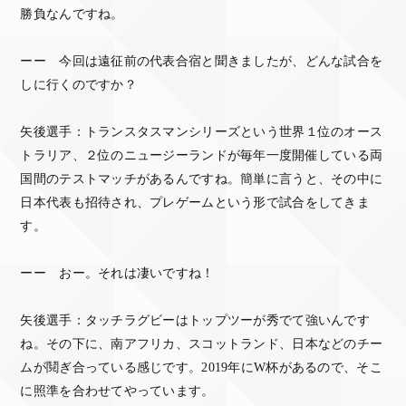
勝負なんですね。
ーー 今回は遠征前の代表合宿と聞きましたが、どんな試合を
しに行くのですか？
矢後選手：トランスタスマンシリーズという世界１位のオース
トラリア、２位のニュージーランドが毎年一度開催している両
国間のテストマッチがあるんですね。簡単に言うと、その中に
日本代表も招待され、プレゲームという形で試合をしてきま
す。
ーー おー。それは凄いですね！
矢後選手：タッチラグビーはトップツーが秀でて強いんです
ね。その下に、南アフリカ、スコットランド、日本などのチー
ムが鬩ぎ合っている感じです。2019年にW杯があるので、そこ
に照準を合わせてやっています。