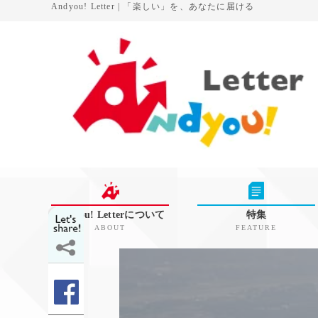
Andyou! Letter | 「楽しい」を、あなたに届ける
Andyou! Letterについて
特集
ABOUT
FEATURE