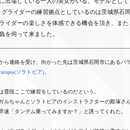
出場している一人の美女がいる。モデルとしても活躍
ラグライダーの練習拠点としているのは茨城県石
ライダーの楽しさを体感できる機会を頂き、また
負を伺って来ました。
から連絡を受け、向かった先は茨城県石岡市にあるパ
ratopia(ソラトピア)
。
は普段ここで練習をしているのだという。
ガルちゃんとソラトピアのインストラクターの殿塚さ
早速「タンデム乗ってみますか？」と誘ってくれた。