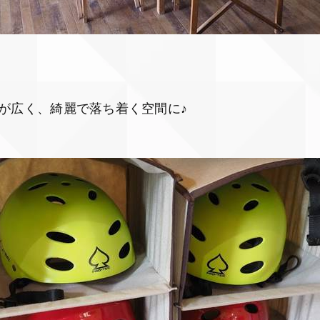
が広く、綺麗で落ち着く空間に♪