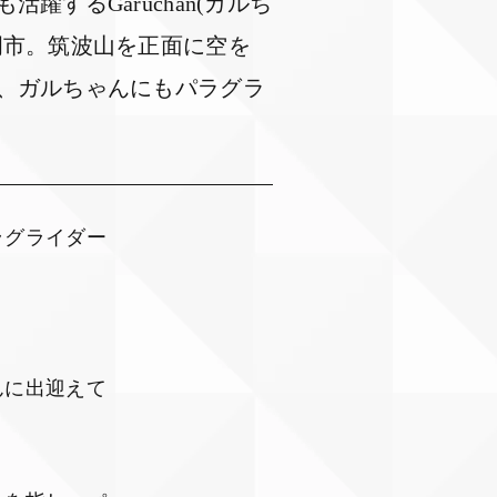
するGaruchan(ガルち
岡市。筑波山を正面に空を
、ガルちゃんにもパラグラ
ラグライダー
んに出迎えて