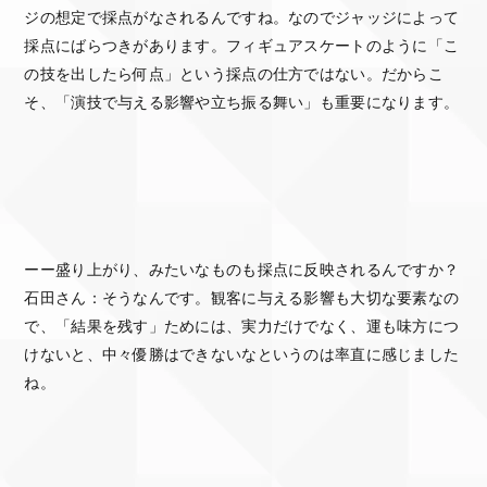
ジの想定で採点がなされるんですね。なのでジャッジによって
採点にばらつきがあります。フィギュアスケートのように「こ
の技を出したら何点」という採点の仕方ではない。だからこ
そ、「演技で与える影響や立ち振る舞い」も重要になります。
ーー盛り上がり、みたいなものも採点に反映されるんですか？
石田さん：そうなんです。観客に与える影響も大切な要素なの
で、「結果を残す」ためには、実力だけでなく、運も味方につ
けないと、中々優勝はできないなというのは率直に感じました
ね。