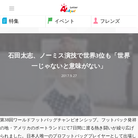
特集
イベント
フレンズ
石田太志、ノーミス演技で世界3位も「世界
一じゃないと意味がない」
2017.9.27
第38回ワールドフットバッグチャンピオンシップ。フットバック発祥
の地・アメリカのポートランドにて7日間に渡る熱き闘いが繰り広げ
られました。日本人唯一のプロフットバッグプレイヤーとして出場し