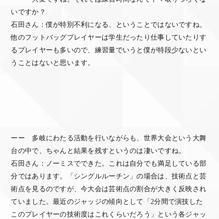
いですか？
石田さん：僕が特別不利になる、ということではないですね。
他のフットバッグプレイヤーは学生だったり仕事していたりす
るプレイヤーも多いので、練習量でいうと僕が特段少ないとい
うことはないと思います。
ーー 多岐にわたる活動を行いながらも、世界大会という大舞
台の中で、ちゃんと結果を残すというのは凄いですね。
石田さん：ノーミスでできた。これは自分でも満足している部
分ではあります。「シングルルーチン」の場合は、技術点と芸
術点を見るのですが、今大会は芸術点の割合が大きく反映され
ていました。最近のジャッジの傾向として「2分間で演技した
このプレイヤーの技術度はこれくらいだろう」という各ジャッ