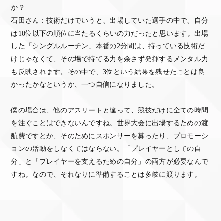
か？
石田さん：技術だけでいうと、出場していた選手の中で、自分
は10位以下の順位に当たるくらいの力だったと思います。出場
した「シングルルーチン」本番の2分間は、持っている技術だ
けじゃなくて、その場で持てる力を余さず発揮するメンタル力
も反映されます。その中で、3位という結果を残せたことは良
かったかなというか、一つ自信になりました。
僕の場合は、他のアスリートと違って、競技だけに全ての時間
を注ぐことはできないんですね。世界大会に出場するための渡
航費ですとか、そのためにスポンサーを募ったり、プロモーシ
ョンの活動をしなくてはならない。「プレイヤーとしての自
分」と「プレイヤーを支えるための自分」の両方が必要なんで
すね。なので、それなりに準備することは多岐に渡ります。