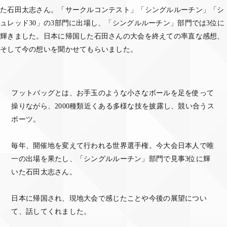
た石田太志さん。「サークルコンテスト」「シングルルーチン」「シ
ュレッド30」の3部門に出場し、「シングルルーチン」部門では3位に
輝きました。日本に帰国した石田さんの大会を終えての率直な感想、
そして今の想いを聞かせてもらいました。
フットバッグとは、お手玉のような小さなボールを足を使って
操りながら、2000種類近くある多様な技を披露し、競い合うス
ポーツ。
毎年、開催地を変えて行われる世界選手権。今大会日本人で唯
一の出場を果たし、「シングルルーチン」部門で見事3位に輝
いた石田太志さん。
日本に帰国され、現地大会で感じたことや今後の展望につい
て、話してくれました。