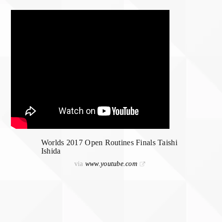
Worlds 2017 Open Routines Finals Taishi
Ishida
via
www.youtube.com