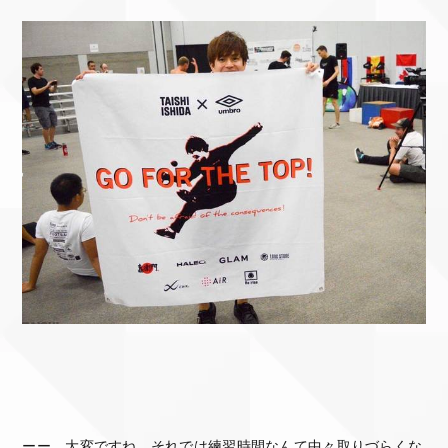
ーー 大変ですね。それでは練習時間なんて中々取りづらくな